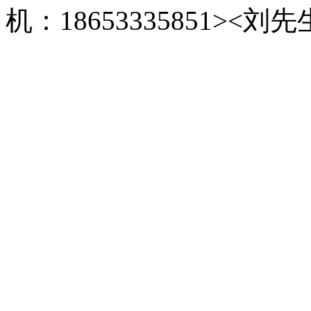
机：18653335851><刘