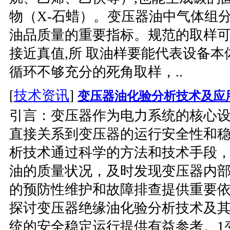
物（X-石蜡）。变压器油中气体组
油品质量的重要指标。规范的取样
接近真值,所 取油样要能代表设备
循环不够充分的死角取样，..
[
技术资讯
]
变压器油化验分析技术及应
引言：变压器作为电力系统的核心
直接关系到变压器的运行安全性和
析技术通过科学的方法和技术手段，
油的质量状况，及时发现变压器内部
的预防性维护和故障排查提供重要依
探讨变压器绝缘油化验分析技术及
统的安全稳定运行提供有益参考。1