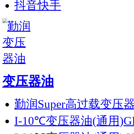
抖音快手
变压器油
勤润Super高过载变压
I-10℃变压器油(通用)GB