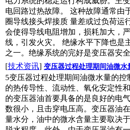
电力系统的稳定运行构成威胁。主
电回路过热故障。 这种故障通常由
圈导线接头焊接质 量差或过负荷运
会使得导线电阻增加，损耗加大，
线，引发火灾。 绝缘水平下降也是
之一。绝缘系统的完好是变压器安全
[
技术资讯
]
变压器过程处理期间油微水
5变压器过程处理期间油微水量的控
的热传导性、流动性、氧化安定性
的变压器油首要具备的是良好的电
数很小，且击穿电压高。变压器油
量水分，油中的微水含量主要取决
脱水程度。此外，由于变压器油有