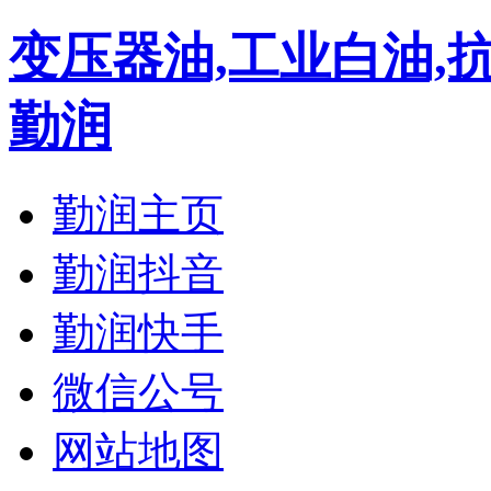
变压器油,工业白油,
勤润
勤润主页
勤润抖音
勤润快手
微信公号
网站地图