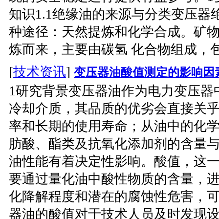
知识1.1绝缘油的来源与分类变压器
种途径：天然提炼和化学合成。矿
炼而来，主要由碳氢 化合物组成，包
[
技术资讯
]
变压器油酸值测定的影响因
1研究背景变压器油作为电力变压器
冷却介质，其品质的优劣会直接关
率和长期的使用寿命；从油中的化
肪酸、酯类及抗氧化添加剂的含量
油性能有着决定性影响。酸值，这
要通过量化油中酸性物质的含量，
化降解程度和潜在的腐蚀性危害，
器油的酸值对于技术人员及时发现