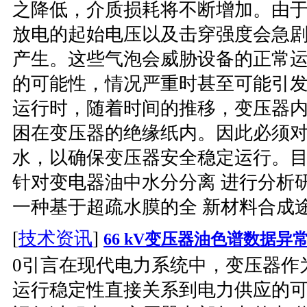
之降低，介质损耗将不断增加。由于
放电的起始电压以及击穿强度会急剧
产生。这些气泡会威胁设备的正常运
的可能性，情况严重时甚至可能引发
运行时，随着时间的推移，变压器内
困在变压器的绝缘纸内。因此必须对
水，以确保变压器安全稳定运行。
针对变电器油中水分分离 进行分析
一种基于超疏水膜的全 新材料合成途
[
技术资讯
]
66 kV变压器油色谱数据
0引言在现代电力系统中，变压器作
运行稳定性直接关系到电力供应的