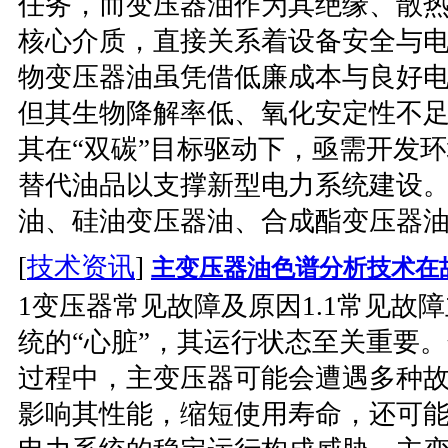
任务，而变压器油作为其绝缘、散
核心介质，直接关系着设备安全与
物变压器油虽凭借低廉成本与良好电气
但其生物降解率低、氧化安定性不
其在“双碳”目标驱动下，亟需开发
替代油品以支撑新型电力系统建设
油、硅油变压器油、合成酯变压器油
[
技术资讯
]
主变压器油色谱分析技术在
1变压器常见故障及原因1.1常见故
统的“心脏”，其运行状态至关重要
过程中，主变压器可能会遭遇多种
影响其性能，缩短使用寿命，还可