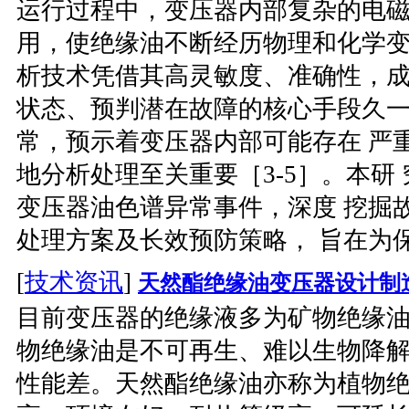
运行过程中，变压器内部复杂的电磁
用，使绝缘油不断经历物理和化学变
析技术凭借其高灵敏度、准确性，成
状态、预判潜在故障的核心手段久
常，预示着变压器内部可能存在 严
地分析处理至关重要［3-5］。本研 
变压器油色谱异常事件，深度 挖掘
处理方案及长效预防策略， 旨在为保
[
技术资讯
]
天然酯绝缘油变压器设计制
目前变压器的绝缘液多为矿物绝缘
物绝缘油是不可再生、难以生物降解
性能差。天然酯绝缘油亦称为植物绝