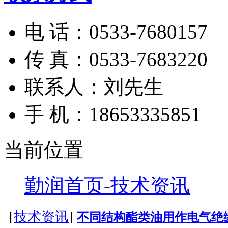
电 话：0533-7680157
传 真：0533-7683220
联系人：刘先生
手 机：18653335851
当前位置
勤润首页-
技术资讯
[
技术资讯
]
不同结构酯类油用作电气绝