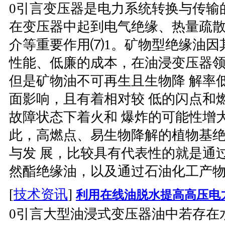
0引言变压器是电力系统转换与传输
在变压器中起到电气绝缘、热量疏散
介等重要作用⑺1。矿物型绝缘油因
性能、低廉的成本，在油浸变压器领 
但是矿物油不可再生且生物降 解率
面影响，且有着相对较 低的闪点和
故障状态下着火和 爆炸的可能性增
此，高燃点、易生物降解的植物基
与发 展，比较具有代表性的就是通
然酯绝缘油，以及通过石油化工产物与
[
技术资讯
]
利用在线油脱水提高高压电
0引言大型油浸式变压器油中若存在